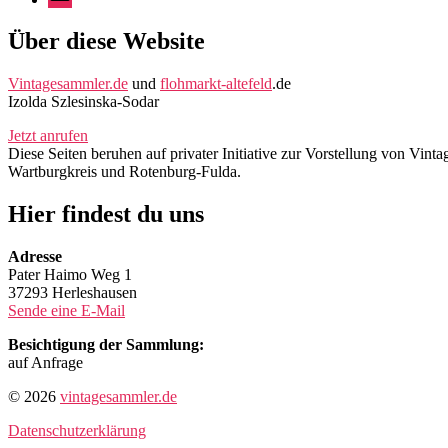
Mail
Über diese Website
Vintagesammler.de
und
flohmarkt-altefeld
.de
Izolda Szlesinska-Sodar
Jetzt anrufen
Diese Seiten beruhen auf privater Initiative zur Vorstellung von Vi
Wartburgkreis und Rotenburg-Fulda.
Hier findest du uns
Adresse
Pater Haimo Weg 1
37293 Herleshausen
Sende eine E-Mail
Besichtigung der Sammlung:
auf Anfrage
© 2026
vintagesammler.de
Datenschutzerklärung