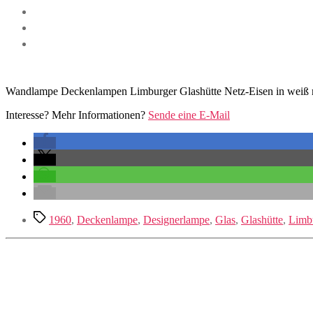
Wandlampe Deckenlampen Limburger Glashütte Netz-Eisen in weiß mi
Interesse? Mehr Informationen?
Sende eine E-Mail
Schlagwörter
1960
,
Deckenlampe
,
Designerlampe
,
Glas
,
Glashütte
,
Limb