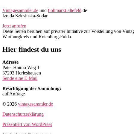
Vintagesammler.de
und
flohmarkt-altefeld
.de
Izolda Szlesinska-Sodar
Jetzt anrufen
Diese Seiten beruhen auf privater Initiative zur Vorstellung von Vi
Wartburgkreis und Rotenburg-Fulda.
Hier findest du uns
Adresse
Pater Haimo Weg 1
37293 Herleshausen
Sende eine E-Mail
Besichtigung der Sammlung:
auf Anfrage
© 2026
vintagesammler.de
Datenschutzerklärung
Präsentiert von WordPress