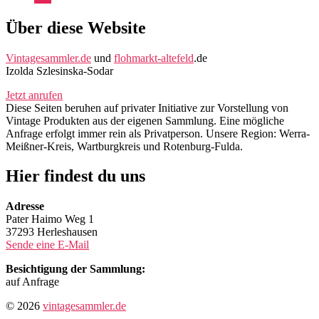
Mail
Über diese Website
Vintagesammler.de
und
flohmarkt-altefeld
.de
Izolda Szlesinska-Sodar
Jetzt anrufen
Diese Seiten beruhen auf privater Initiative zur Vorstellung von
Vintage Produkten aus der eigenen Sammlung. Eine mögliche
Anfrage erfolgt immer rein als Privatperson. Unsere Region: Werra-
Meißner-Kreis, Wartburgkreis und Rotenburg-Fulda.
Hier findest du uns
Adresse
Pater Haimo Weg 1
37293 Herleshausen
Sende eine E-Mail
Besichtigung der Sammlung:
auf Anfrage
© 2026
vintagesammler.de