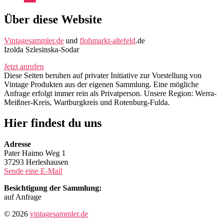
Mail
Über diese Website
Vintagesammler.de
und
flohmarkt-altefeld
.de
Izolda Szlesinska-Sodar
Jetzt anrufen
Diese Seiten beruhen auf privater Initiative zur Vorstellung von
Vintage Produkten aus der eigenen Sammlung. Eine mögliche
Anfrage erfolgt immer rein als Privatperson. Unsere Region: Werra-
Meißner-Kreis, Wartburgkreis und Rotenburg-Fulda.
Hier findest du uns
Adresse
Pater Haimo Weg 1
37293 Herleshausen
Sende eine E-Mail
Besichtigung der Sammlung:
auf Anfrage
© 2026
vintagesammler.de