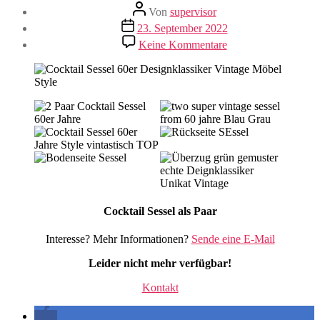
Beitragsautor
Von
supervisor
Veröffentlichungsdatum
23. September 2022
zu
Keine Kommentare
Cocktail
Sessel
Cocktail Sessel als Paar
Interesse? Mehr Informationen?
Sende eine E-Mail
Leider nicht mehr verfügbar!
Kontakt