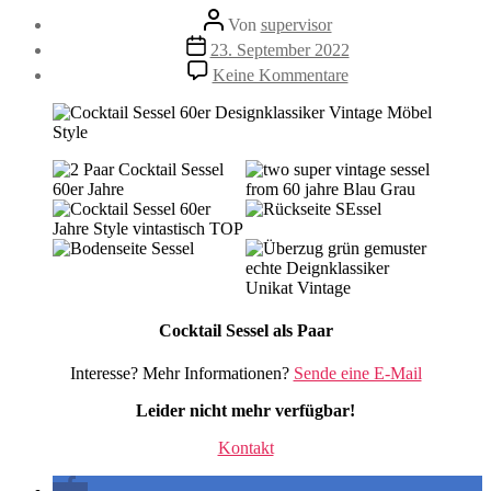
Beitragsautor
Von
supervisor
Veröffentlichungsdatum
23. September 2022
zu
Keine Kommentare
Cocktail
Sessel
Cocktail Sessel als Paar
Interesse? Mehr Informationen?
Sende eine E-Mail
Leider nicht mehr verfügbar!
Kontakt