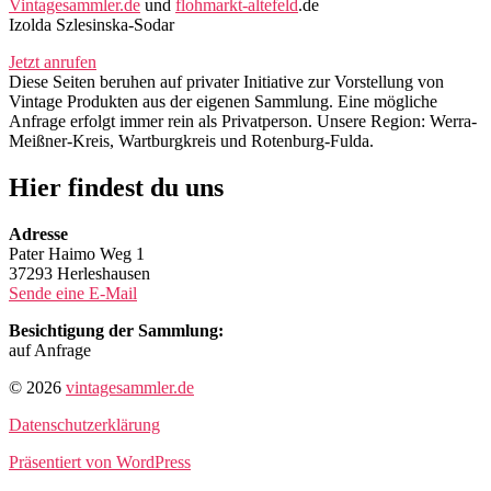
Vintagesammler.de
und
flohmarkt-altefeld
.de
Izolda Szlesinska-Sodar
Jetzt anrufen
Diese Seiten beruhen auf privater Initiative zur Vorstellung von
Vintage Produkten aus der eigenen Sammlung. Eine mögliche
Anfrage erfolgt immer rein als Privatperson. Unsere Region: Werra-
Meißner-Kreis, Wartburgkreis und Rotenburg-Fulda.
Hier findest du uns
Adresse
Pater Haimo Weg 1
37293 Herleshausen
Sende eine E-Mail
Besichtigung der Sammlung:
auf Anfrage
© 2026
vintagesammler.de
Datenschutzerklärung
Präsentiert von WordPress