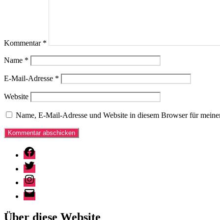
Kommentar
*
Name
*
E-Mail-Adresse
*
Website
Name, E-Mail-Adresse und Website in diesem Browser für meine
Facebook
Twitter
Instagram
E-
Mail
Über diese Website