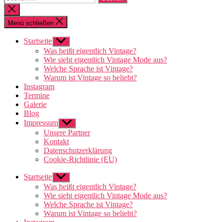
nach:
Suche
schließen
Menü schließen
Startseite
Untermenü
anzeigen
Was heißt eigentlich Vintage?
Wie sieht eigentlich Vintage Mode aus?
Welche Sprache ist Vintage?
Warum ist Vintage so beliebt?
Instagram
Termine
Galerie
Blog
Impressum
Untermenü
anzeigen
Unsere Partner
Kontakt
Datenschutzerklärung
Cookie-Richtlinie (EU)
Startseite
Untermenü
anzeigen
Was heißt eigentlich Vintage?
Wie sieht eigentlich Vintage Mode aus?
Welche Sprache ist Vintage?
Warum ist Vintage so beliebt?