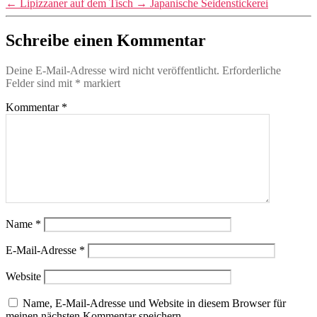
←
Lipizzaner auf dem Tisch
→
Japanische Seidenstickerei
Schreibe einen Kommentar
Deine E-Mail-Adresse wird nicht veröffentlicht.
Erforderliche
Felder sind mit
*
markiert
Kommentar
*
Name
*
E-Mail-Adresse
*
Website
Name, E-Mail-Adresse und Website in diesem Browser für
meinen nächsten Kommentar speichern.