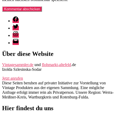
Facebook
Twitter
Instagram
E-
Mail
Über diese Website
Vintagesammler.de
und
flohmarkt-altefeld
.de
Izolda Szlesinska-Sodar
Jetzt anrufen
Diese Seiten beruhen auf privater Initiative zur Vorstellung von
Vintage Produkten aus der eigenen Sammlung. Eine mögliche
Anfrage erfolgt immer rein als Privatperson. Unsere Region: Werra-
Meißner-Kreis, Wartburgkreis und Rotenburg-Fulda.
Hier findest du uns