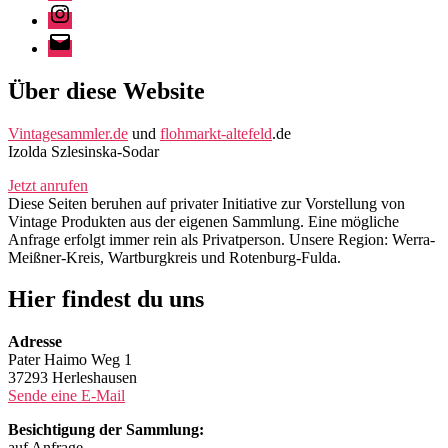
Instagram
E-
Mail
Über diese Website
Vintagesammler.de
und
flohmarkt-altefeld
.de
Izolda Szlesinska-Sodar
Jetzt anrufen
Diese Seiten beruhen auf privater Initiative zur Vorstellung von
Vintage Produkten aus der eigenen Sammlung. Eine mögliche
Anfrage erfolgt immer rein als Privatperson. Unsere Region: Werra-
Meißner-Kreis, Wartburgkreis und Rotenburg-Fulda.
Hier findest du uns
Adresse
Pater Haimo Weg 1
37293 Herleshausen
Sende eine E-Mail
Besichtigung der Sammlung:
auf Anfrage