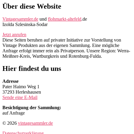
Über diese Website
Vintagesammler.de
und
flohmarkt-altefeld
.de
Izolda Szlesinska-Sodar
Jetzt anrufen
Diese Seiten beruhen auf privater Initiative zur Vorstellung von
Vintage Produkten aus der eigenen Sammlung. Eine mögliche
Anfrage erfolgt immer rein als Privatperson. Unsere Region: Werra-
Meißner-Kreis, Wartburgkreis und Rotenburg-Fulda.
Hier findest du uns
Adresse
Pater Haimo Weg 1
37293 Herleshausen
Sende eine E-Mail
Besichtigung der Sammlung:
auf Anfrage
© 2026
vintagesammler.de
Datenschutzerklärung