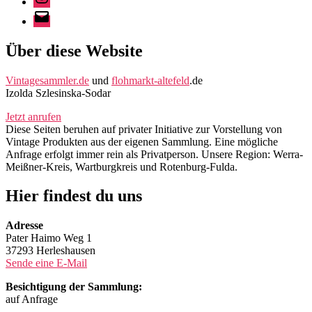
E-
Mail
Über diese Website
Vintagesammler.de
und
flohmarkt-altefeld
.de
Izolda Szlesinska-Sodar
Jetzt anrufen
Diese Seiten beruhen auf privater Initiative zur Vorstellung von
Vintage Produkten aus der eigenen Sammlung. Eine mögliche
Anfrage erfolgt immer rein als Privatperson. Unsere Region: Werra-
Meißner-Kreis, Wartburgkreis und Rotenburg-Fulda.
Hier findest du uns
Adresse
Pater Haimo Weg 1
37293 Herleshausen
Sende eine E-Mail
Besichtigung der Sammlung:
auf Anfrage