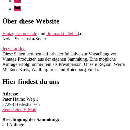
E-
Mail
Über diese Website
Vintagesammler.de
und
flohmarkt-altefeld
.de
Izolda Szlesinska-Sodar
Jetzt anrufen
Diese Seiten beruhen auf privater Initiative zur Vorstellung von
Vintage Produkten aus der eigenen Sammlung. Eine mögliche
Anfrage erfolgt immer rein als Privatperson. Unsere Region: Werra-
Meißner-Kreis, Wartburgkreis und Rotenburg-Fulda.
Hier findest du uns
Adresse
Pater Haimo Weg 1
37293 Herleshausen
Sende eine E-Mail
Besichtigung der Sammlung:
auf Anfrage