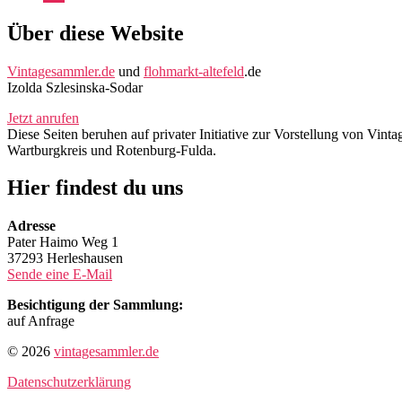
Mail
Über diese Website
Vintagesammler.de
und
flohmarkt-altefeld
.de
Izolda Szlesinska-Sodar
Jetzt anrufen
Diese Seiten beruhen auf privater Initiative zur Vorstellung von Vi
Wartburgkreis und Rotenburg-Fulda.
Hier findest du uns
Adresse
Pater Haimo Weg 1
37293 Herleshausen
Sende eine E-Mail
Besichtigung der Sammlung:
auf Anfrage
© 2026
vintagesammler.de
Datenschutzerklärung