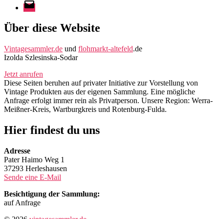
E-
Mail
Über diese Website
Vintagesammler.de
und
flohmarkt-altefeld
.de
Izolda Szlesinska-Sodar
Jetzt anrufen
Diese Seiten beruhen auf privater Initiative zur Vorstellung von
Vintage Produkten aus der eigenen Sammlung. Eine mögliche
Anfrage erfolgt immer rein als Privatperson. Unsere Region: Werra-
Meißner-Kreis, Wartburgkreis und Rotenburg-Fulda.
Hier findest du uns
Adresse
Pater Haimo Weg 1
37293 Herleshausen
Sende eine E-Mail
Besichtigung der Sammlung:
auf Anfrage