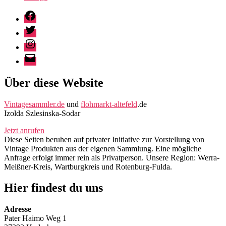
Facebook
Twitter
Instagram
E-
Mail
Über diese Website
Vintagesammler.de
und
flohmarkt-altefeld
.de
Izolda Szlesinska-Sodar
Jetzt anrufen
Diese Seiten beruhen auf privater Initiative zur Vorstellung von
Vintage Produkten aus der eigenen Sammlung. Eine mögliche
Anfrage erfolgt immer rein als Privatperson. Unsere Region: Werra-
Meißner-Kreis, Wartburgkreis und Rotenburg-Fulda.
Hier findest du uns
Adresse
Pater Haimo Weg 1