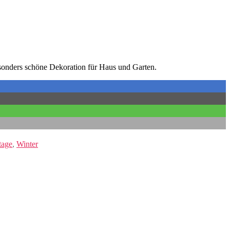
esonders schöne Dekoration für Haus und Garten.
tage
,
Winter