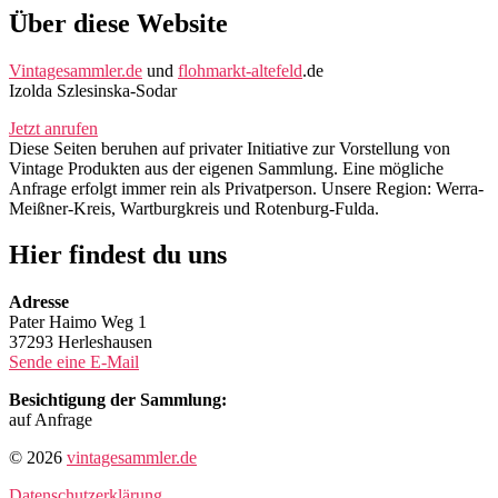
Über diese Website
Vintagesammler.de
und
flohmarkt-altefeld
.de
Izolda Szlesinska-Sodar
Jetzt anrufen
Diese Seiten beruhen auf privater Initiative zur Vorstellung von
Vintage Produkten aus der eigenen Sammlung. Eine mögliche
Anfrage erfolgt immer rein als Privatperson. Unsere Region: Werra-
Meißner-Kreis, Wartburgkreis und Rotenburg-Fulda.
Hier findest du uns
Adresse
Pater Haimo Weg 1
37293 Herleshausen
Sende eine E-Mail
Besichtigung der Sammlung:
auf Anfrage
© 2026
vintagesammler.de
Datenschutzerklärung