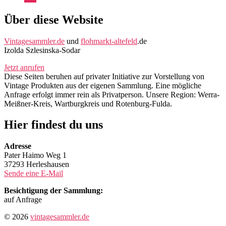
Mail
Über diese Website
Vintagesammler.de
und
flohmarkt-altefeld
.de
Izolda Szlesinska-Sodar
Jetzt anrufen
Diese Seiten beruhen auf privater Initiative zur Vorstellung von
Vintage Produkten aus der eigenen Sammlung. Eine mögliche
Anfrage erfolgt immer rein als Privatperson. Unsere Region: Werra-
Meißner-Kreis, Wartburgkreis und Rotenburg-Fulda.
Hier findest du uns
Adresse
Pater Haimo Weg 1
37293 Herleshausen
Sende eine E-Mail
Besichtigung der Sammlung:
auf Anfrage
© 2026
vintagesammler.de