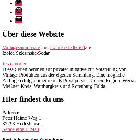
Instagram
E-
Mail
Über diese Website
Vintagesammler.de
und
flohmarkt-altefeld
.de
Izolda Szlesinska-Sodar
Jetzt anrufen
Diese Seiten beruhen auf privater Initiative zur Vorstellung von
Vintage Produkten aus der eigenen Sammlung. Eine mögliche
Anfrage erfolgt immer rein als Privatperson. Unsere Region: Werra-
Meißner-Kreis, Wartburgkreis und Rotenburg-Fulda.
Hier findest du uns
Adresse
Pater Haimo Weg 1
37293 Herleshausen
Sende eine E-Mail
Besichtigung der Sammlung: