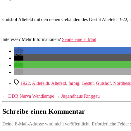
Gutshof Altefeld mit den neuen Gebäuden des Gestüt Altefeld 1922, o
Interesse? Mehr Informationen?
Sende eine E-Mail
Schlagwörter
1922
,
Aldefeldt
,
Altefeld
,
farbig
,
Gestüt
,
Gutshof
,
Nordhess
←
DDR Narva Wandlampe
→
Jugendhaus Ringgau
Schreibe einen Kommentar
Deine E-Mail-Adresse wird nicht veröffentlicht.
Erforderliche Felder 