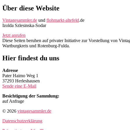
Über diese Website
Vintagesammler.de
und
flohmarkt-altefeld
.de
Izolda Szlesinska-Sodar
Jetzt anrufen
Diese Seiten beruhen auf privater Initiative zur Vorstellung von Vi
Wartburgkreis und Rotenburg-Fulda.
Hier findest du uns
Adresse
Pater Haimo Weg 1
37293 Herleshausen
Sende eine E-Mail
Besichtigung der Sammlung:
auf Anfrage
© 2026
vintagesammler.de
Datenschutzerklärung