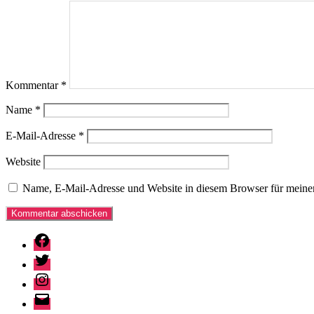
Kommentar
*
Name
*
E-Mail-Adresse
*
Website
Name, E-Mail-Adresse und Website in diesem Browser für meine
Facebook
Twitter
Instagram
E-
Mail