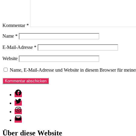
Kommentar
*
Name
*
E-Mail-Adresse
*
Website
Name, E-Mail-Adresse und Website in diesem Browser für meine
Facebook
Twitter
Instagram
E-
Mail
Über diese Website