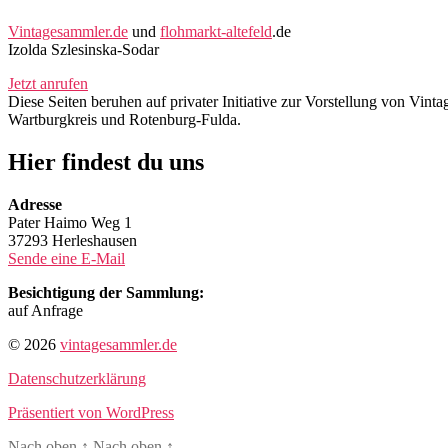
Vintagesammler.de
und
flohmarkt-altefeld
.de
Izolda Szlesinska-Sodar
Jetzt anrufen
Diese Seiten beruhen auf privater Initiative zur Vorstellung von Vi
Wartburgkreis und Rotenburg-Fulda.
Hier findest du uns
Adresse
Pater Haimo Weg 1
37293 Herleshausen
Sende eine E-Mail
Besichtigung der Sammlung:
auf Anfrage
© 2026
vintagesammler.de
Datenschutzerklärung
Präsentiert von WordPress
Nach oben
↑
Nach oben
↑