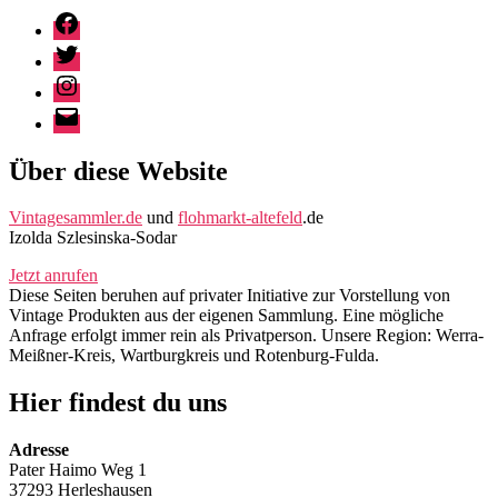
Facebook
Twitter
Instagram
E-
Mail
Über diese Website
Vintagesammler.de
und
flohmarkt-altefeld
.de
Izolda Szlesinska-Sodar
Jetzt anrufen
Diese Seiten beruhen auf privater Initiative zur Vorstellung von
Vintage Produkten aus der eigenen Sammlung. Eine mögliche
Anfrage erfolgt immer rein als Privatperson. Unsere Region: Werra-
Meißner-Kreis, Wartburgkreis und Rotenburg-Fulda.
Hier findest du uns
Adresse
Pater Haimo Weg 1
37293 Herleshausen