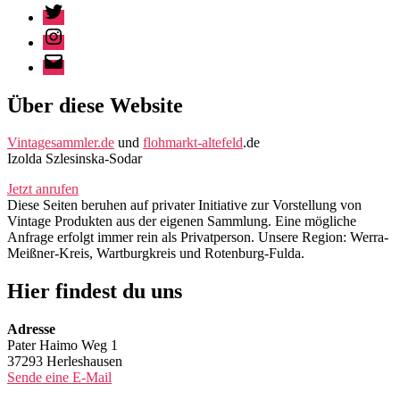
Twitter
Instagram
E-
Mail
Über diese Website
Vintagesammler.de
und
flohmarkt-altefeld
.de
Izolda Szlesinska-Sodar
Jetzt anrufen
Diese Seiten beruhen auf privater Initiative zur Vorstellung von
Vintage Produkten aus der eigenen Sammlung. Eine mögliche
Anfrage erfolgt immer rein als Privatperson. Unsere Region: Werra-
Meißner-Kreis, Wartburgkreis und Rotenburg-Fulda.
Hier findest du uns
Adresse
Pater Haimo Weg 1
37293 Herleshausen
Sende eine E-Mail