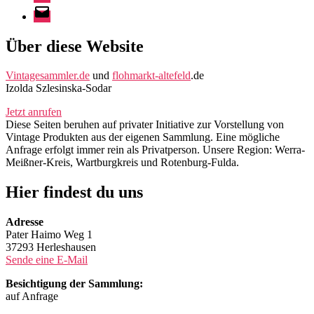
E-
Mail
Über diese Website
Vintagesammler.de
und
flohmarkt-altefeld
.de
Izolda Szlesinska-Sodar
Jetzt anrufen
Diese Seiten beruhen auf privater Initiative zur Vorstellung von
Vintage Produkten aus der eigenen Sammlung. Eine mögliche
Anfrage erfolgt immer rein als Privatperson. Unsere Region: Werra-
Meißner-Kreis, Wartburgkreis und Rotenburg-Fulda.
Hier findest du uns
Adresse
Pater Haimo Weg 1
37293 Herleshausen
Sende eine E-Mail
Besichtigung der Sammlung:
auf Anfrage